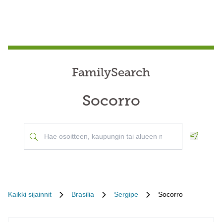
FamilySearch
Socorro
Geoloca
Kaikki sijainnit
Brasilia
Sergipe
Socorro