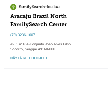
FamilySearch-keskus
Aracaju Brazil North
FamilySearch Center
(79) 3236-1607
Av. 1 n°184-Conjunto João Alves Filho
Socorro
,
Sergipe
49160-000
NÄYTÄ REITTIOHJEET