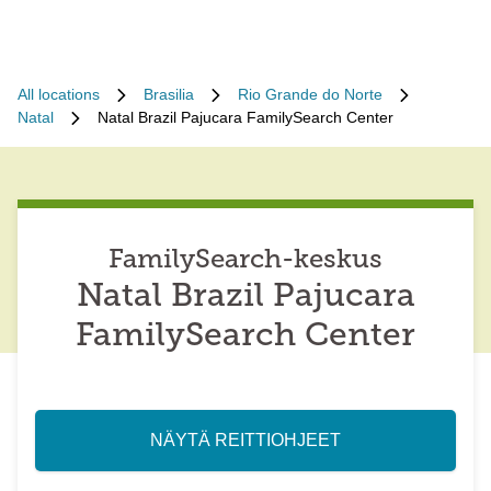
All locations
Brasilia
Rio Grande do Norte
Natal
Natal Brazil Pajucara FamilySearch Center
FamilySearch-keskus
Natal Brazil Pajucara
FamilySearch Center
NÄYTÄ REITTIOHJEET