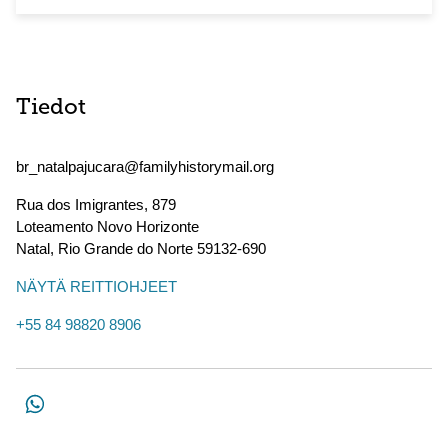
Tiedot
br_natalpajucara@familyhistorymail.org
Rua dos Imigrantes, 879
Loteamento Novo Horizonte
Natal
,
Rio Grande do Norte
59132-690
NÄYTÄ REITTIOHJEET
+55 84 98820 8906