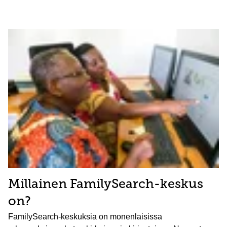
Millainen FamilySearch-keskus
on?
FamilySearch-keskuksia on monenlaisissa