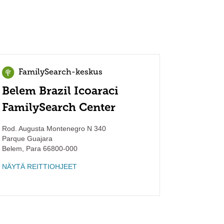
FamilySearch-keskus
Belem Brazil Icoaraci
FamilySearch Center
Rod. Augusta Montenegro N 340
Parque Guajara
Belem
,
Para
66800-000
NÄYTÄ REITTIOHJEET