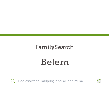
FamilySearch
Belem
Geolo