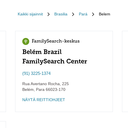
Kaikki sijainnit
Brasilia
Pará
Belem
FamilySearch-keskus
Belém Brazil
FamilySearch Center
(91) 3225-1374
Rua Avertano Rocha, 225
Belém
,
Para
66023-170
NÄYTÄ REITTIOHJEET