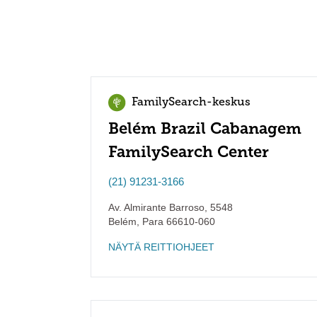
FamilySearch-keskus
Belém Brazil Cabanagem
FamilySearch Center
(21) 91231-3166
Av. Almirante Barroso, 5548
Belém
,
Para
66610-060
NÄYTÄ REITTIOHJEET