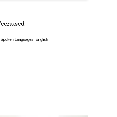
Teenused
Spoken Languages:
English