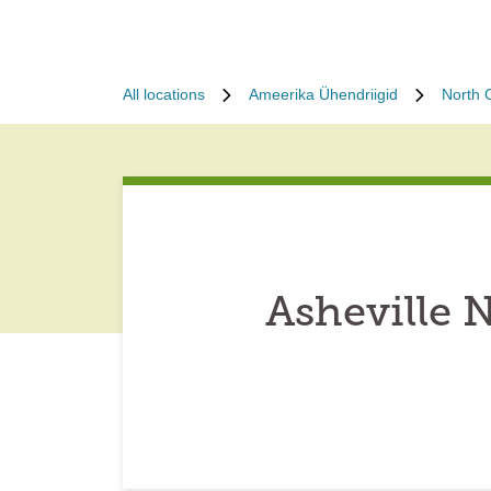
All locations
Ameerika Ühendriigid
North 
Asheville 