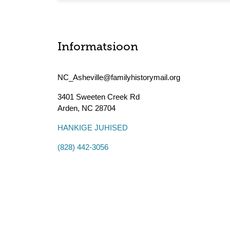
Informatsioon
NC_Asheville@familyhistorymail.org
3401 Sweeten Creek Rd
Arden
,
NC
28704
HANKIGE JUHISED
(828) 442-3056