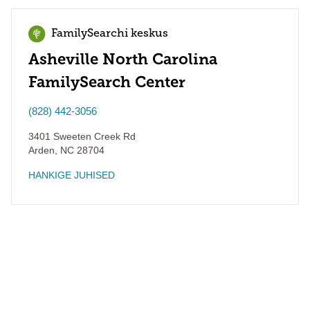
FamilySearchi keskus
Asheville North Carolina
FamilySearch Center
(828) 442-3056
3401 Sweeten Creek Rd
Arden
,
NC
28704
HANKIGE JUHISED