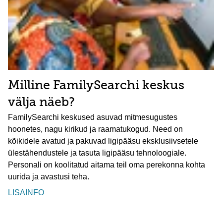
Milline FamilySearchi keskus
välja näeb?
FamilySearchi keskused asuvad mitmesugustes
hoonetes, nagu kirikud ja raamatukogud. Need on
kõikidele avatud ja pakuvad ligipääsu eksklusiivsetele
ülestähendustele ja tasuta ligipääsu tehnoloogiale.
Personali on koolitatud aitama teil oma perekonna kohta
uurida ja avastusi teha.
LISAINFO