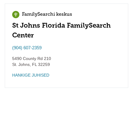
FamilySearchi keskus
St Johns Florida FamilySearch
Center
(904) 607-2359
5490 County Rd 210
St. Johns
,
FL
32259
HANKIGE JUHISED