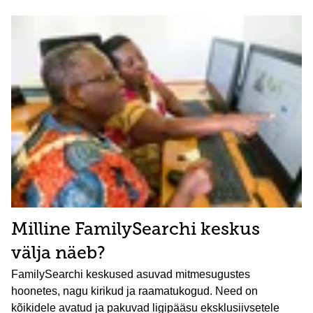
Milline FamilySearchi keskus
välja näeb?
FamilySearchi keskused asuvad mitmesugustes
hoonetes, nagu kirikud ja raamatukogud. Need on
kõikidele avatud ja pakuvad ligipääsu eksklusiivsetele