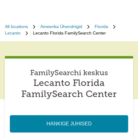
All locations
Ameerika Ühendriigid
Florida
Lecanto
Lecanto Florida FamilySearch Center
FamilySearchi keskus
Lecanto Florida
FamilySearch Center
HANKIGE JUHISED