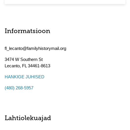
Informatsioon
fl_lecanto@familyhistorymail.org
3474 W Southern St
Lecanto
,
FL
34461-8613
HANKIGE JUHISED
(480) 268-5957
Lahtiolekuajad