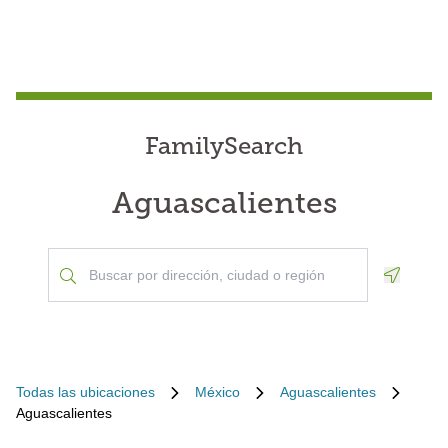
FamilySearch
Aguascalientes
Geoloca
Todas las ubicaciones
México
Aguascalientes
Aguascalientes