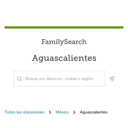
FamilySearch
Aguascalientes
Geoloca
Todas las ubicaciones
México
Aguascalientes