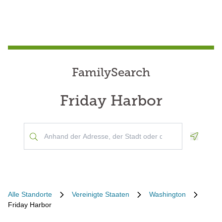
FamilySearch
Friday Harbor
Geoloca
Alle Standorte
Vereinigte Staaten
Washington
Friday Harbor