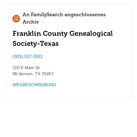
An FamilySearch angeschlossenes
Archiv
Franklin County Genealogical
Society-Texas
(903) 537-3931
110 E Main St
Mt Vernon
,
TX
75457
WEGBESCHREIBUNG