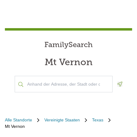
FamilySearch
Mt Vernon
Geoloca
Alle Standorte
Vereinigte Staaten
Texas
Mt Vernon