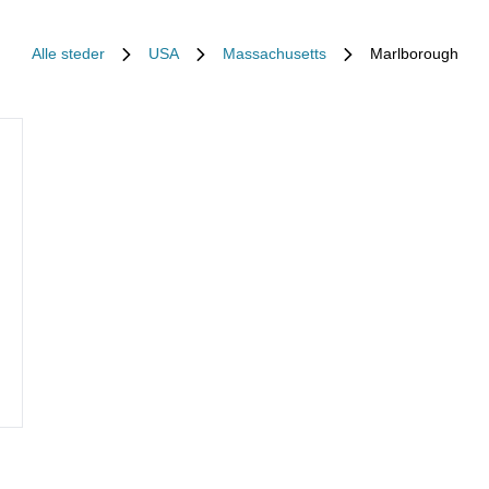
Alle steder
USA
Massachusetts
Marlborough