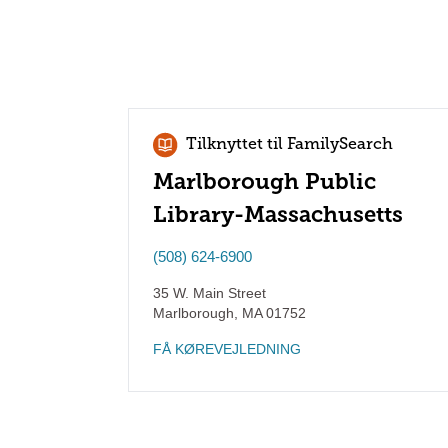
Tilknyttet til FamilySearch
Marlborough Public
Library-Massachusetts
(508) 624-6900
35 W. Main Street
Marlborough
,
MA
01752
FÅ KØREVEJLEDNING