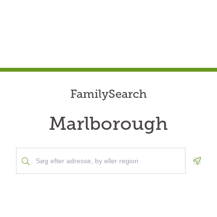
FamilySearch
Marlborough
Geolo