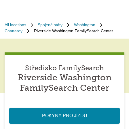
All locations
Spojené státy
Washington
Chattaroy
Riverside Washington FamilySearch Center
Středisko FamilySearch
Riverside Washington
FamilySearch Center
POKYNY PRO JÍZDU