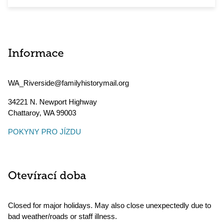
Informace
WA_Riverside@familyhistorymail.org
34221 N. Newport Highway
Chattaroy
,
WA
99003
POKYNY PRO JÍZDU
Otevírací doba
Closed for major holidays. May also close unexpectedly due to
bad weather/roads or staff illness.