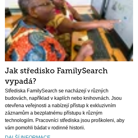
Jak středisko FamilySearch
vypadá?
Střediska FamilySearch se nacházejí v různých
budovách, například v kaplích nebo knihovnách. Jsou
otevřena veřejnosti a nabízejí přístup k exkluzivním
záznamům a bezplatnému přístupu k různým
technologiím. Pracovníci střediska jsou proškoleni, aby
vám pomohli bádat v rodinné historii.
DALŠÍ INFORMACE