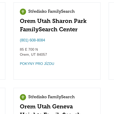
Středisko FamilySearch
Orem Utah Sharon Park
FamilySearch Center
(801) 608-8084
85 E 700 N
Orem
,
UT
84057
POKYNY PRO JÍZDU
Středisko FamilySearch
Orem Utah Geneva