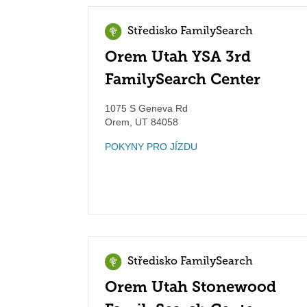
Středisko FamilySearch
Orem Utah YSA 3rd
FamilySearch Center
1075 S Geneva Rd
Orem
,
UT
84058
POKYNY PRO JÍZDU
Středisko FamilySearch
Orem Utah Stonewood