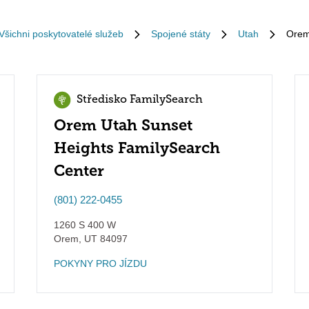
Všichni poskytovatelé služeb
Spojené státy
Utah
Ore
Středisko FamilySearch
Orem Utah Sunset
Heights FamilySearch
Center
(801) 222-0455
1260 S 400 W
Orem
,
UT
84097
POKYNY PRO JÍZDU