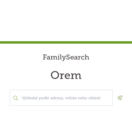
FamilySearch
Orem
Geolo