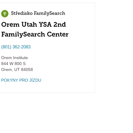
Středisko FamilySearch
Orem Utah YSA 2nd
FamilySearch Center
(801) 362-2083
Orem Institute
844 W 800 S
Orem
,
UT
84058
POKYNY PRO JÍZDU