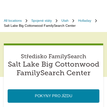
All locations
Spojené státy
Utah
Holladay
Salt Lake Big Cottonwood FamilySearch Center
Středisko FamilySearch
Salt Lake Big Cottonwood
FamilySearch Center
POKYNY PRO JÍZDU