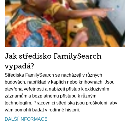
Jak středisko FamilySearch
vypadá?
Střediska FamilySearch se nacházejí v různých
budovách, například v kaplích nebo knihovnách. Jsou
otevřena veřejnosti a nabízejí přístup k exkluzivním
záznamům a bezplatnému přístupu k různým
technologiím. Pracovníci střediska jsou proškoleni, aby
vám pomohli bádat v rodinné historii.
DALŠÍ INFORMACE