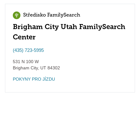
Středisko FamilySearch
Brigham City Utah FamilySearch
Center
(435) 723-5995
531 N 100 W
Brigham City
,
UT
84302
POKYNY PRO JÍZDU