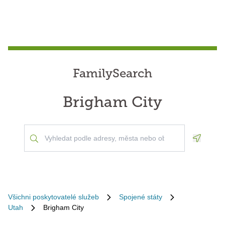
FamilySearch
Brigham City
Geoloca
Všichni poskytovatelé služeb
Spojené státy
Utah
Brigham City