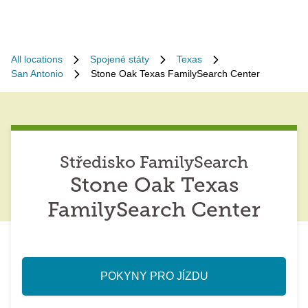
All locations
Spojené státy
Texas
San Antonio
Stone Oak Texas FamilySearch Center
Středisko FamilySearch
Stone Oak Texas
FamilySearch Center
POKYNY PRO JÍZDU