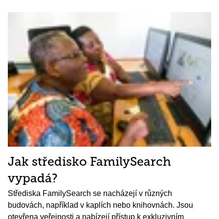
Jak středisko FamilySearch
vypadá?
Střediska FamilySearch se nacházejí v různých
budovách, například v kaplích nebo knihovnách. Jsou
otevřena veřejnosti a nabízejí přístup k exkluzivním