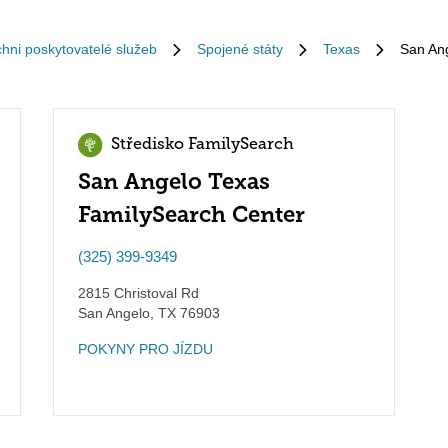
chni poskytovatelé služeb
Spojené státy
Texas
San An
Středisko FamilySearch
San Angelo Texas
FamilySearch Center
(325) 399-9349
2815 Christoval Rd
San Angelo
,
TX
76903
POKYNY PRO JÍZDU