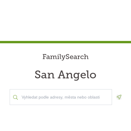
FamilySearch
San Angelo
Geolo