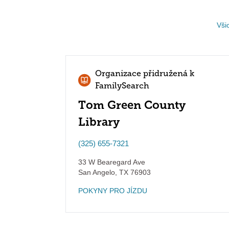
Vši
Organizace přidružená k
FamilySearch
Tom Green County
Library
(325) 655-7321
33 W Bearegard Ave
San Angelo
,
TX
76903
POKYNY PRO JÍZDU