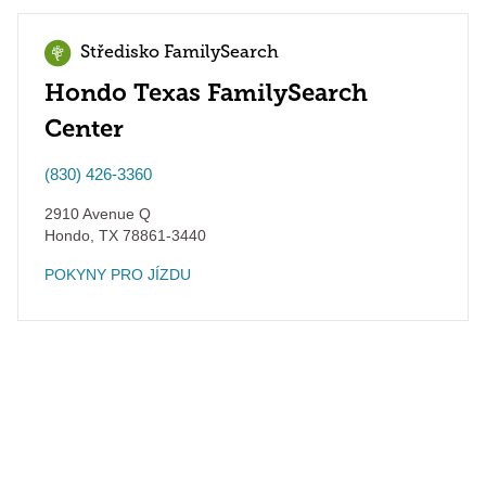
Středisko FamilySearch
Hondo Texas FamilySearch
Center
(830) 426-3360
2910 Avenue Q
Hondo
,
TX
78861-3440
POKYNY PRO JÍZDU