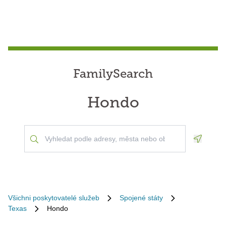
FamilySearch
Hondo
Geoloca
Všichni poskytovatelé služeb
Spojené státy
Texas
Hondo