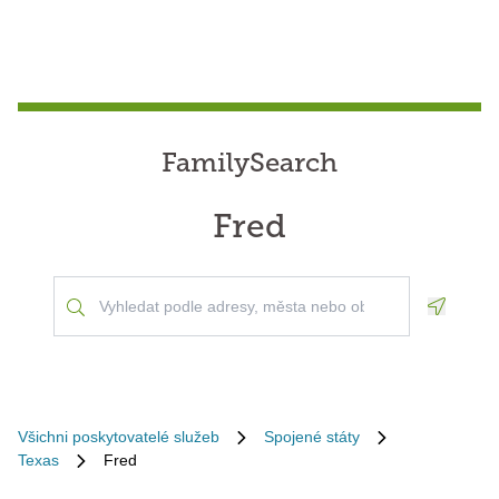
FamilySearch
Fred
Geoloca
Všichni poskytovatelé služeb
Spojené státy
Texas
Fred