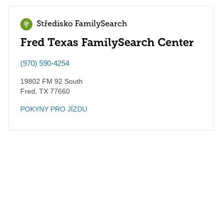
Středisko FamilySearch
Fred Texas FamilySearch Center
(970) 590-4254
19802 FM 92 South
Fred
,
TX
77660
POKYNY PRO JÍZDU