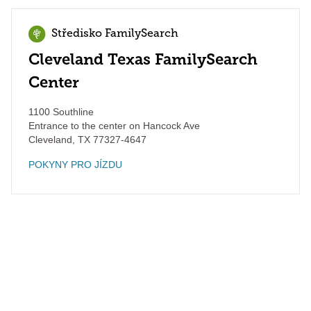
Středisko FamilySearch
Cleveland Texas FamilySearch
Center
1100 Southline
Entrance to the center on Hancock Ave
Cleveland
,
TX
77327-4647
POKYNY PRO JÍZDU