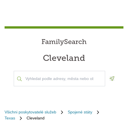
FamilySearch
Cleveland
Geoloca
Všichni poskytovatelé služeb
Spojené státy
Texas
Cleveland