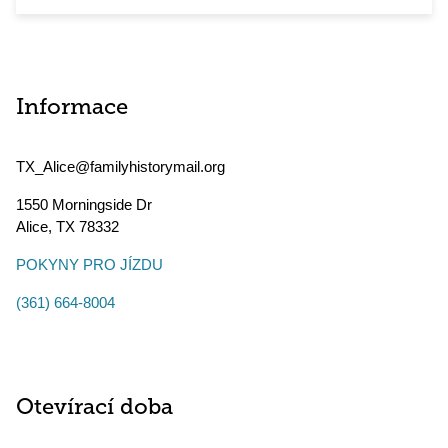
Informace
TX_Alice@familyhistorymail.org
1550 Morningside Dr
Alice
,
TX
78332
POKYNY PRO JÍZDU
(361) 664-8004
Otevírací doba