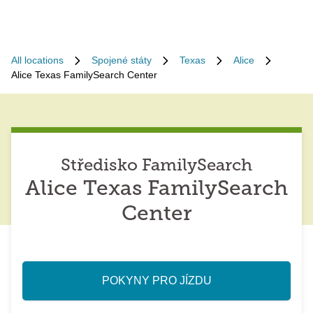
All locations
Spojené státy
Texas
Alice
Alice Texas FamilySearch Center
Středisko FamilySearch
Alice Texas FamilySearch
Center
POKYNY PRO JÍZDU