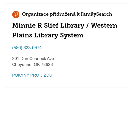
Organizace přidružená k FamilySearch
Minnie R Slief Library / Western
Plains Library System
(580) 323-0974
201 Don Cearlock Ave
Cheyenne
,
OK
73628
POKYNY PRO JÍZDU