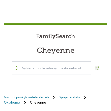
FamilySearch
Cheyenne
Geoloca
Všichni poskytovatelé služeb
Spojené státy
Oklahoma
Cheyenne