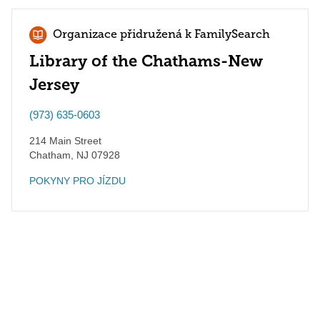
Organizace přidružená k FamilySearch
Library of the Chathams-New
Jersey
(973) 635-0603
214 Main Street
Chatham
,
NJ
07928
POKYNY PRO JÍZDU