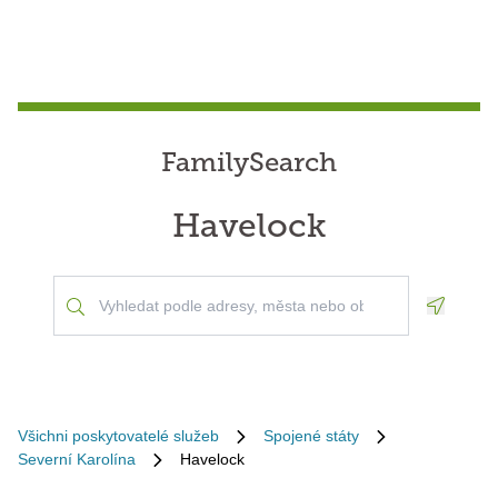
FamilySearch
Havelock
Geoloca
Všichni poskytovatelé služeb
Spojené státy
Severní Karolína
Havelock