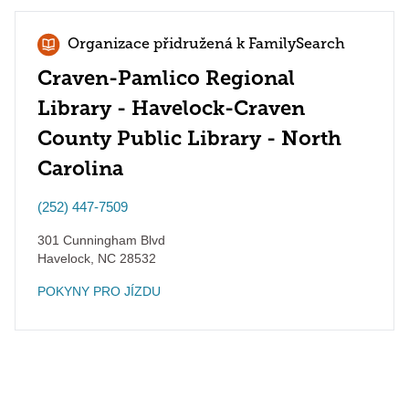
Organizace přidružená k FamilySearch
Craven-Pamlico Regional
Library - Havelock-Craven
County Public Library - North
Carolina
(252) 447-7509
301 Cunningham Blvd
Havelock
,
NC
28532
POKYNY PRO JÍZDU