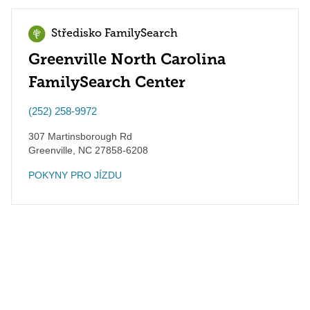
Středisko FamilySearch
Greenville North Carolina
FamilySearch Center
(252) 258-9972
307 Martinsborough Rd
Greenville
,
NC
27858-6208
POKYNY PRO JÍZDU