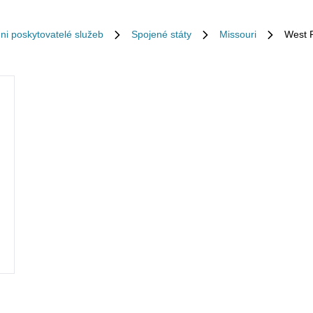
ni poskytovatelé služeb
Spojené státy
Missouri
West P