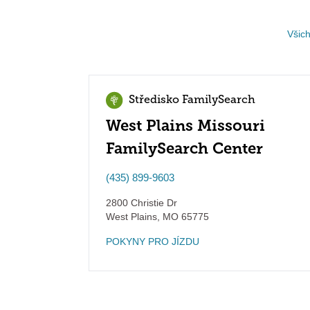
Všich
Středisko FamilySearch
West Plains Missouri
FamilySearch Center
(435) 899-9603
2800 Christie Dr
West Plains
,
MO
65775
POKYNY PRO JÍZDU