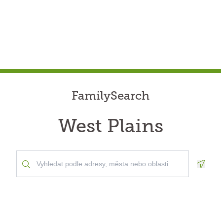
FamilySearch
West Plains
Geolo