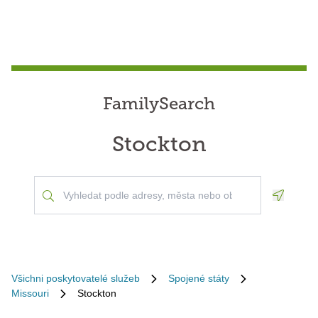
FamilySearch
Stockton
Geoloca
Všichni poskytovatelé služeb
Spojené státy
Missouri
Stockton