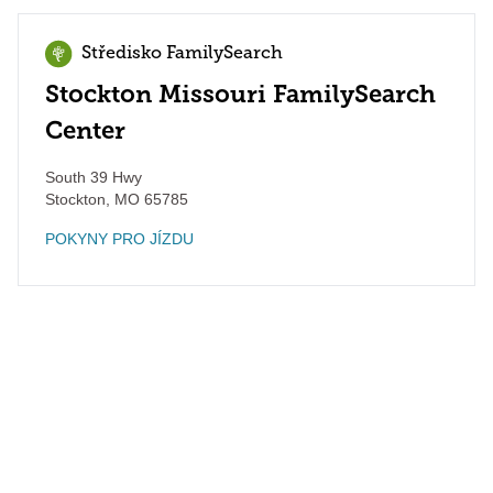
Středisko FamilySearch
Stockton Missouri FamilySearch
Center
South 39 Hwy
Stockton
,
MO
65785
POKYNY PRO JÍZDU