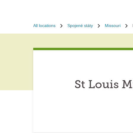
All locations
Spojené státy
Missouri
St Louis M