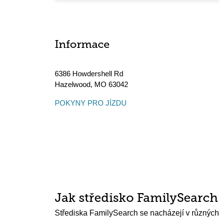
Informace
6386 Howdershell Rd
Hazelwood
,
MO
63042
POKYNY PRO JÍZDU
Jak středisko FamilySearc
Střediska FamilySearch se nacházejí v různých