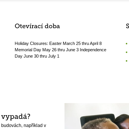
Otevírací doba
Holiday Closures: Easter March 25 thru April 8
Memorial Day May 26 thru June 3 Independence
Day June 30 thru July 1
h vypadá?
 budovách, například v