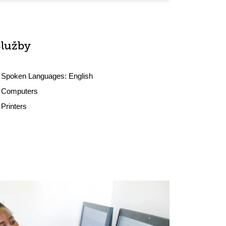
Služby
Spoken Languages:
English
Computers
Printers