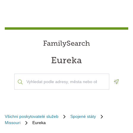
FamilySearch
Eureka
Geoloca
Všichni poskytovatelé služeb
Spojené státy
Missouri
Eureka