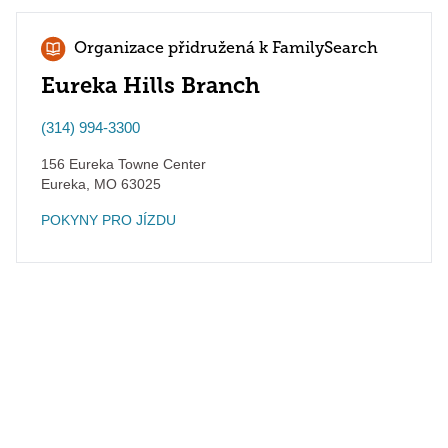
Organizace přidružená k FamilySearch
Eureka Hills Branch
(314) 994-3300
156 Eureka Towne Center
Eureka
,
MO
63025
POKYNY PRO JÍZDU