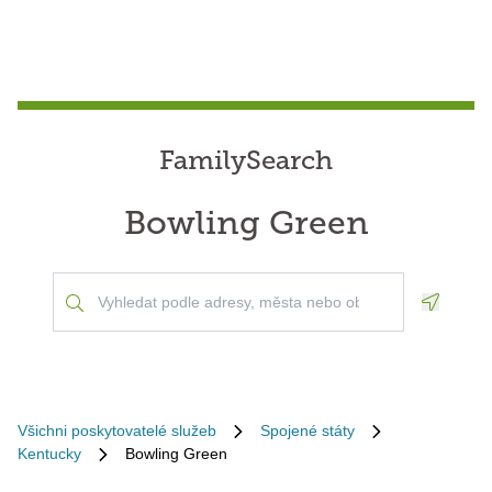
FamilySearch
Bowling Green
Geoloca
Všichni poskytovatelé služeb
Spojené státy
Kentucky
Bowling Green