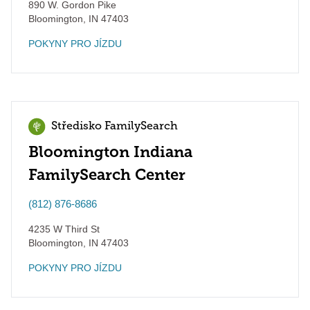
890 W. Gordon Pike
Bloomington
,
IN
47403
POKYNY PRO JÍZDU
Středisko FamilySearch
Bloomington Indiana
FamilySearch Center
(812) 876-8686
4235 W Third St
Bloomington
,
IN
47403
POKYNY PRO JÍZDU