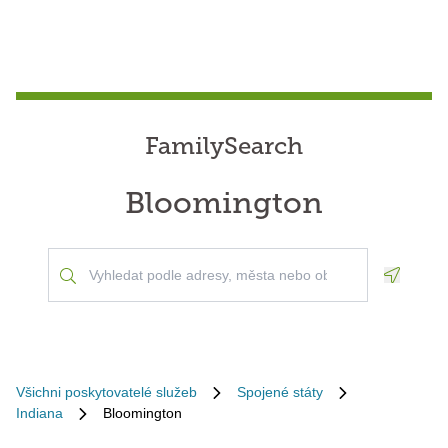
FamilySearch
Bloomington
Geoloca
Všichni poskytovatelé služeb
Spojené státy
Indiana
Bloomington