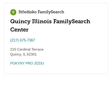
Středisko FamilySearch
Quincy Illinois FamilySearch
Center
(217) 675-7367
210 Cardinal Terrace
Quincy
,
IL
62301
POKYNY PRO JÍZDU