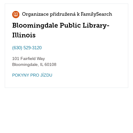
Organizace přidružená k FamilySearch
Bloomingdale Public Library-
Illinois
(630) 529-3120
101 Fairfield Way
Bloomingdale
,
IL
60108
POKYNY PRO JÍZDU