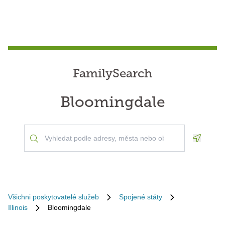
FamilySearch
Bloomingdale
Geoloca
Všichni poskytovatelé služeb
Spojené státy
Illinois
Bloomingdale