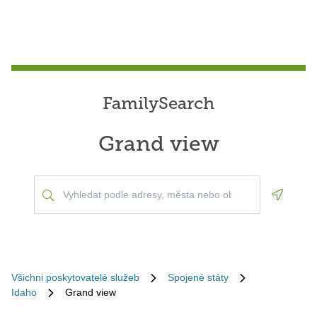
FamilySearch
Grand view
Geoloca
Všichni poskytovatelé služeb
Spojené státy
Idaho
Grand view