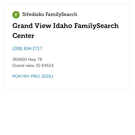
Středisko FamilySearch
Grand View Idaho FamilySearch
Center
(208) 834-2717
359450 Hwy 78
Grand view
,
ID
83624
POKYNY PRO JÍZDU