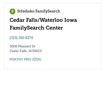
Středisko FamilySearch
Cedar Falls/Waterloo Iowa
FamilySearch Center
(319) 266-6374
3008 Pleasant Dr
Cedar Falls
,
IA
50613
POKYNY PRO JÍZDU