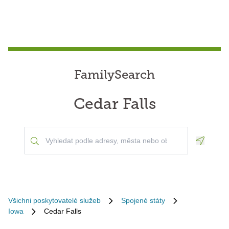
FamilySearch
Cedar Falls
Geoloca
Všichni poskytovatelé služeb
Spojené státy
Iowa
Cedar Falls