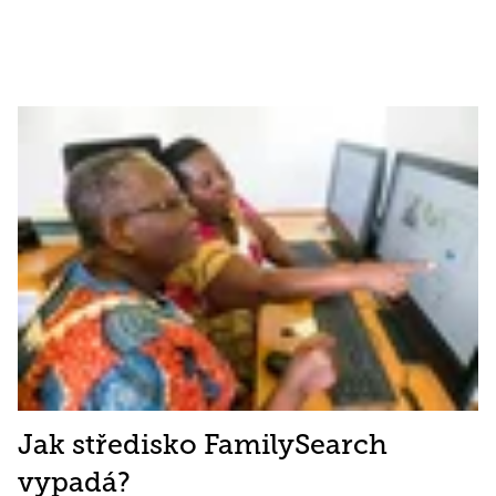
Jak středisko FamilySearch
vypadá?