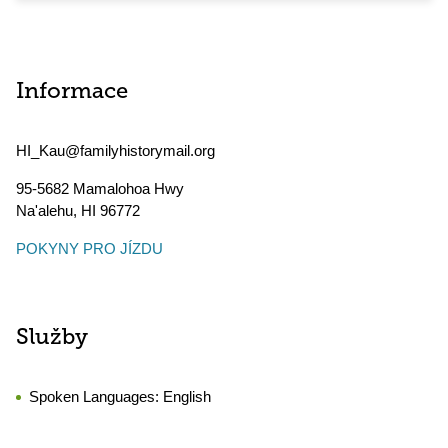
Informace
HI_Kau@familyhistorymail.org
95-5682 Mamalohoa Hwy
Na'alehu
,
HI
96772
POKYNY PRO JÍZDU
Služby
Spoken Languages:
English