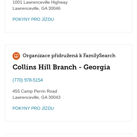
1001 Lawrenceville Highway
Lawrenceville
,
GA
30046
POKYNY PRO JÍZDU
Organizace přidružená k FamilySearch
Collins Hill Branch - Georgia
(770) 978-5154
455 Camp Perrin Road
Lawrenceville
,
GA
30043
POKYNY PRO JÍZDU