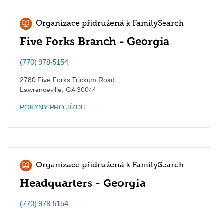
Organizace přidružená k FamilySearch
Five Forks Branch - Georgia
(770) 978-5154
2780 Five Forks Trickum Road
Lawrenceville
,
GA
30044
POKYNY PRO JÍZDU
Organizace přidružená k FamilySearch
Headquarters - Georgia
(770) 978-5154