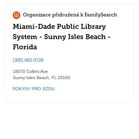
Organizace přidružená k FamilySearch
Miami-Dade Public Library
System - Sunny Isles Beach -
Florida
(305) 682-0726
18070 Collins Ave
Sunny Isles Beach
,
FL
33160
POKYNY PRO JÍZDU