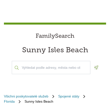
FamilySearch
Sunny Isles Beach
Geoloca
Všichni poskytovatelé služeb
Spojené státy
Florida
Sunny Isles Beach