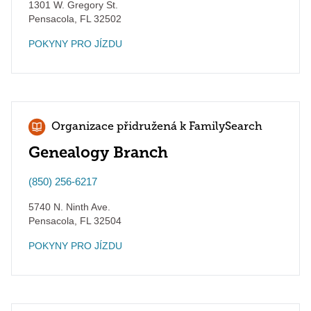
1301 W. Gregory St.
Pensacola
,
FL
32502
POKYNY PRO JÍZDU
Organizace přidružená k FamilySearch
Genealogy Branch
(850) 256-6217
5740 N. Ninth Ave.
Pensacola
,
FL
32504
POKYNY PRO JÍZDU