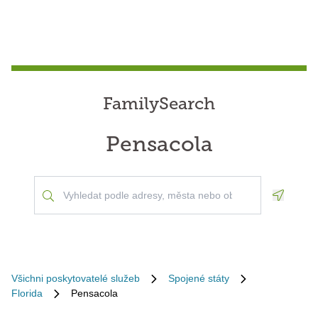
FamilySearch
Pensacola
Geoloca
Všichni poskytovatelé služeb
Spojené státy
Florida
Pensacola