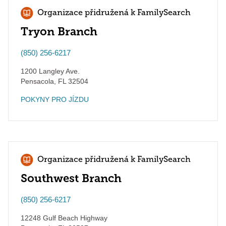
Organizace přidružená k FamilySearch
Tryon Branch
(850) 256-6217
1200 Langley Ave.
Pensacola
,
FL
32504
POKYNY PRO JÍZDU
Organizace přidružená k FamilySearch
Southwest Branch
(850) 256-6217
12248 Gulf Beach Highway