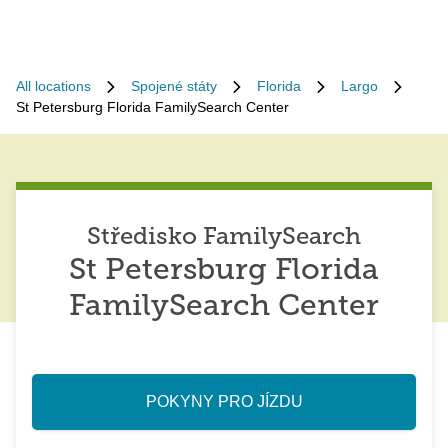
All locations
Spojené státy
Florida
Largo
St Petersburg Florida FamilySearch Center
Středisko FamilySearch
St Petersburg Florida
FamilySearch Center
POKYNY PRO JÍZDU