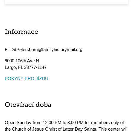
Informace
FL_StPetersburg@familyhistorymail.org
9000 106th Ave N
Largo
,
FL
33777-1147
POKYNY PRO JÍZDU
Otevírací doba
Open Sunday from 12:00 PM to 3:00 PM for members only of
the Church of Jesus Christ of Latter Day Saints. This center will