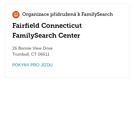
Organizace přidružená k FamilySearch
Fairfield Connecticut
FamilySearch Center
26 Bonnie View Drive
Trumbull
,
CT
06611
POKYNY PRO JÍZDU