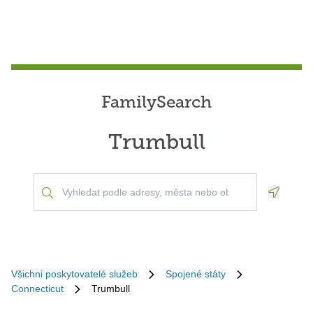
FamilySearch
Trumbull
Geoloca
Všichni poskytovatelé služeb
Spojené státy
Connecticut
Trumbull