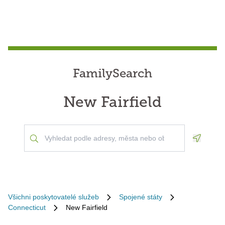
FamilySearch
New Fairfield
Geoloca
Všichni poskytovatelé služeb
Spojené státy
Connecticut
New Fairfield