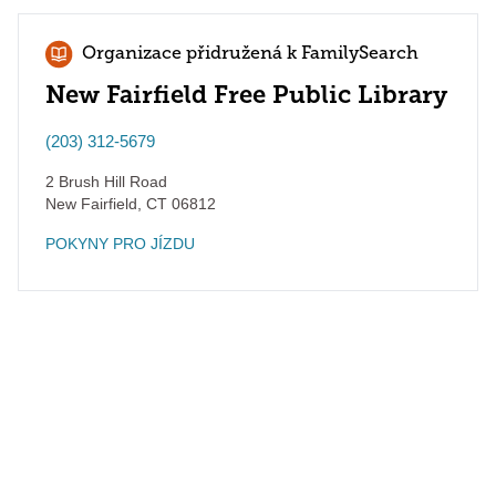
Organizace přidružená k FamilySearch
New Fairfield Free Public Library
(203) 312-5679
2 Brush Hill Road
New Fairfield
,
CT
06812
POKYNY PRO JÍZDU