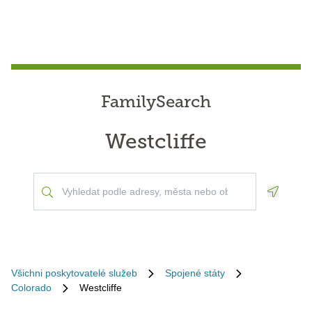
FamilySearch
Westcliffe
Geoloca
Všichni poskytovatelé služeb
Spojené státy
Colorado
Westcliffe