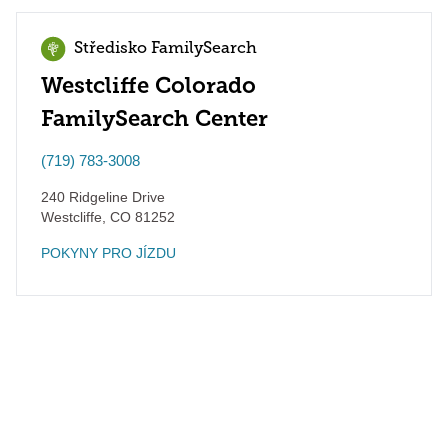
Středisko FamilySearch
Westcliffe Colorado
FamilySearch Center
(719) 783-3008
240 Ridgeline Drive
Westcliffe
,
CO
81252
POKYNY PRO JÍZDU