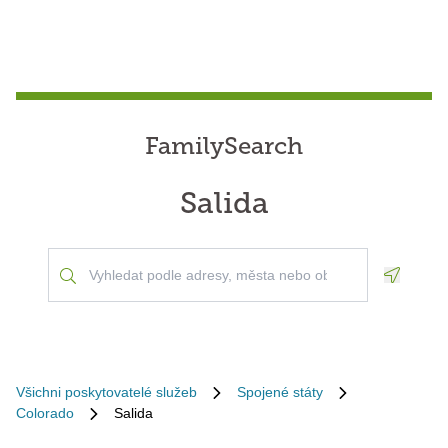
FamilySearch
Salida
Geoloca
Všichni poskytovatelé služeb
Spojené státy
Colorado
Salida