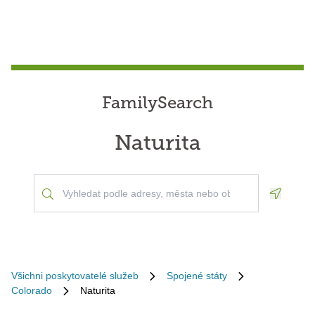
FamilySearch
Naturita
Geoloca
Všichni poskytovatelé služeb
Spojené státy
Colorado
Naturita