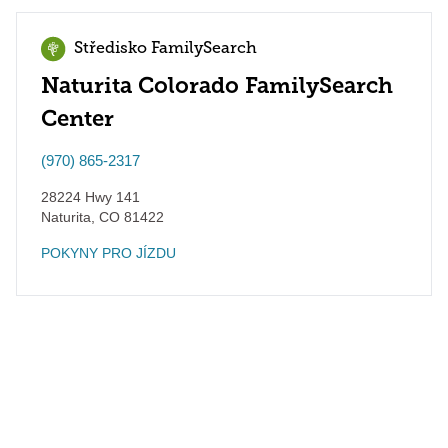
Středisko FamilySearch
Naturita Colorado FamilySearch
Center
(970) 865-2317
28224 Hwy 141
Naturita
,
CO
81422
POKYNY PRO JÍZDU