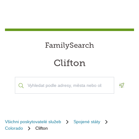
FamilySearch
Clifton
Geoloca
Všichni poskytovatelé služeb
Spojené státy
Colorado
Clifton