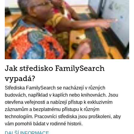
Jak středisko FamilySearch
vypadá?
Střediska FamilySearch se nacházejí v různých
budovách, například v kaplích nebo knihovnách. Jsou
otevřena veřejnosti a nabízejí přístup k exkluzivním
záznamům a bezplatnému přístupu k různým
technologiím. Pracovníci střediska jsou proškoleni, aby
vám pomohli bádat v rodinné historii.
DALŠÍ INFORMACE