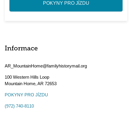
POKYNY PRO JÍZDU
Informace
AR_MountainHome@familyhistorymail.org
100 Western Hills Loop
Mountain Home
,
AR
72653
POKYNY PRO JÍZDU
(972) 740-8110