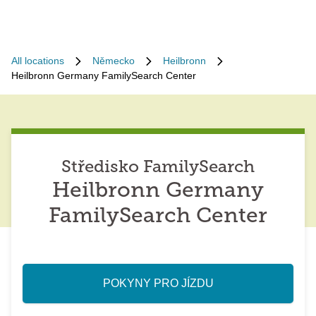
All locations
Německo
Heilbronn
Heilbronn Germany FamilySearch Center
Středisko FamilySearch
Heilbronn Germany
FamilySearch Center
POKYNY PRO JÍZDU