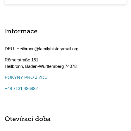
Informace
DEU_Heilbronn@familyhistorymail.org
Römerstraße 151
Heilbronn
,
Baden-Wurttemberg
74078
POKYNY PRO JÍZDU
+49 7131 486982
Otevírací doba