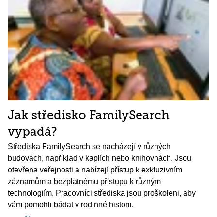
Jak středisko FamilySearch
vypadá?
Střediska FamilySearch se nacházejí v různých
budovách, například v kaplích nebo knihovnách. Jsou
otevřena veřejnosti a nabízejí přístup k exkluzivním
záznamům a bezplatnému přístupu k různým
technologiím. Pracovníci střediska jsou proškoleni, aby
vám pomohli bádat v rodinné historii.