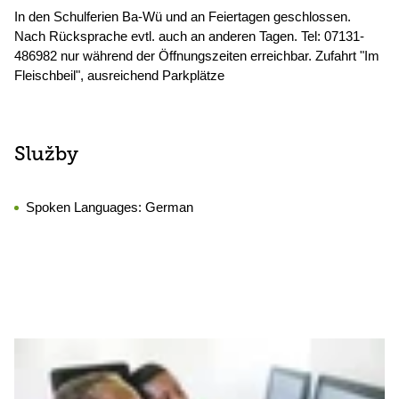
In den Schulferien Ba-Wü und an Feiertagen geschlossen.
Nach Rücksprache evtl. auch an anderen Tagen. Tel: 07131-
486982 nur während der Öffnungszeiten erreichbar. Zufahrt "Im
Fleischbeil", ausreichend Parkplätze
Služby
Spoken Languages:
German